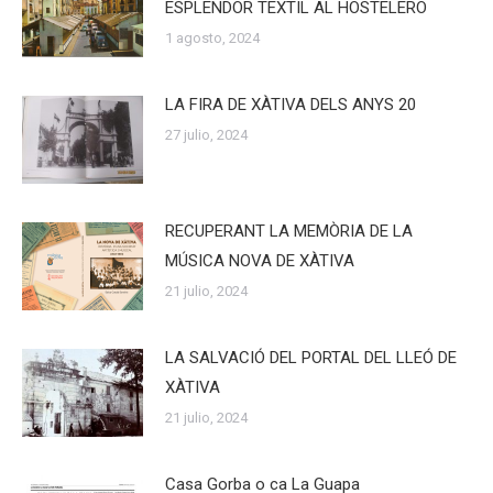
ESPLENDOR TEXTIL AL HOSTELERO
1 agosto, 2024
LA FIRA DE XÀTIVA DELS ANYS 20
27 julio, 2024
RECUPERANT LA MEMÒRIA DE LA
MÚSICA NOVA DE XÀTIVA
21 julio, 2024
LA SALVACIÓ DEL PORTAL DEL LLEÓ DE
XÀTIVA
21 julio, 2024
Casa Gorba o ca La Guapa