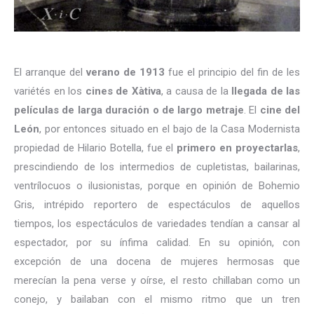
El arranque del
verano de 1913
fue el principio del fin de les
variétés en los
cines de Xàtiva
, a causa de la
llegada de las
películas de larga duración o de largo metraje
. El
cine del
León
, por entonces situado en el bajo de la Casa Modernista
propiedad de Hilario Botella, fue el
primero en proyectarlas
,
prescindiendo de los intermedios de cupletistas, bailarinas,
ventrílocuos o ilusionistas, porque en opinión de Bohemio
Gris, intrépido reportero de espectáculos de aquellos
tiempos, los espectáculos de variedades tendían a cansar al
espectador, por su ínfima calidad. En su opinión, con
excepción de una docena de mujeres hermosas que
merecían la pena verse y oírse, el resto chillaban como un
conejo, y bailaban con el mismo ritmo que un tren