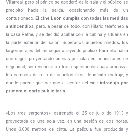
Villarreal, pero el pánico se apoderó de la sala y el público se
precipitó hacia la salida, ocasionando más de un
contusionado.
El cine León cumplía con todas las medidas
antincendios,
pero, a pesar de todo, don Hilario telefoneó a
la casa Pathé, y se decidió acabar con la cabina y situarla en
la parte exterior del salón. Superados aquellos miedos, los
largometrajes debían seguir atrayendo público. Para ello había
que seguir proyectando buenas películas en condiciones de
seguridad, sin renunciar a otros espectáculos para amenizar
los cambios de rollo de aquellos films de infinito metraje, y
donde parece que ser que el gestor del cine
introdujo por
primera el corte publicitario
.
«Los tres sargentos», estrenada el 25 de julio de 1913 y
proyectada de una sola vez, en una sesión de dos horas.
Unos 3.000 metros de cinta. La película fue producida y