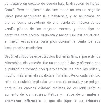
contratado un sexteto de cuerda bajo la dirección de Rafael
Català. Pero ser pianista de cine mudo no era un negocio
viable para asegurarse la subsistencia, y se anunciaba en
prensa como propietario de una tienda de música donde
vendía pianos de las mejores marcas, y todo tipo de
partituras para solfeo, orquesta y banda. Fue así, aquel cine,
el mejor escaparate para promocionar la venta de sus
instrumentos musicales.
Según el crítico de espectáculos Bohemio Gris, el pase de los
Miserables, sin varietés, fue un rotundo éxito, y afirmaba que
el público ha tomado con gusto esto de las películas solas y
mucho más si en ellas palpita el folletín…. Pero, cada cambio
rollo de celuloide implicaba un corte de película, y un peligro,
porque las cabinas estaban repletas de celuloide ante el
aumento de los metrajes. Metros y metros de un
material
altamente inflamable
, lo que dio lugar a las
primeras