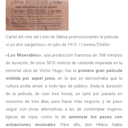
Cartel del cine del León de Xàtiva promocionando la película
«Los dos sargentos», en julio de 1913.
/ Llorens/Cháfer
«Los Miserables»
, una producción francesa de 168 minutos
de duración, de unos 5010 metros de celuloide inspirada en la
inmortal obra de Víctor Hugo, fue la
primera gran película
emitida por aquel junio
, en la que se demostraba que la
cultura podía atraer a todo tipo de público. Dada la duración
de la película, de casi tres horas, se optó por pasarla en
sesiones de tres días, para hacer más negocio, y de paso
seguir con otras alternativas a las de contemplar mujeres
ligeras de ropa, como la de
amenizar los pases con
actuaciones musicales
. Para ello, don Hilario había