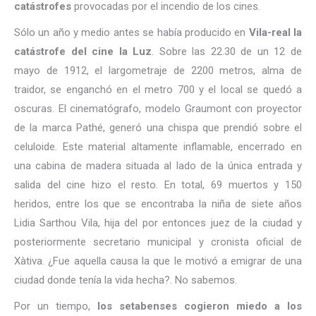
catástrofes
provocadas por el incendio de los cines.
Sólo un año y medio antes se había producido en
Vila-real la
catástrofe del cine la Luz
. Sobre las 22.30 de un 12 de
mayo de 1912, el largometraje de 2200 metros, alma de
traidor, se enganchó en el metro 700 y el local se quedó a
oscuras. El cinematógrafo, modelo Graumont con proyector
de la marca Pathé, generó una chispa que prendió sobre el
celuloide. Este material altamente inflamable, encerrado en
una cabina de madera situada al lado de la única entrada y
salida del cine hizo el resto. En total, 69 muertos y 150
heridos, entre los que se encontraba la niña de siete años
Lidia Sarthou Vila, hija del por entonces juez de la ciudad y
posteriormente secretario municipal y cronista oficial de
Xàtiva. ¿Fue aquella causa la que le motivó a emigrar de una
ciudad donde tenía la vida hecha?. No sabemos.
Por un tiempo,
los setabenses cogieron miedo a los