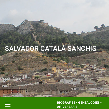
SALVADOR CATALÀ SANCHIS
BIOGRAFIES - GENEALOGIES -
ANIVERSARIS