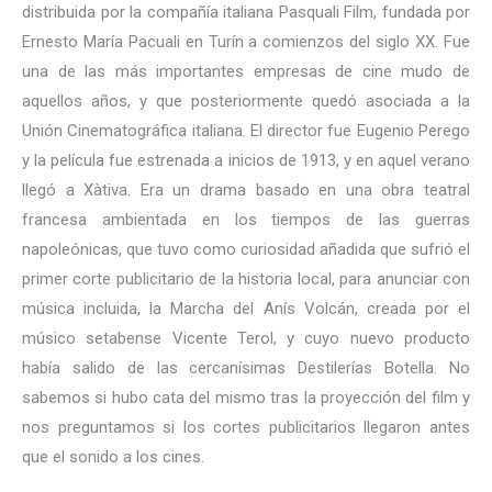
distribuida por la compañía italiana Pasquali Film, fundada por
Ernesto María Pacuali en Turín a comienzos del siglo XX. Fue
una de las más importantes empresas de cine mudo de
aquellos años, y que posteriormente quedó asociada a la
Unión Cinematográfica italiana. El director fue Eugenio Perego
y la película fue estrenada a inicios de 1913, y en aquel verano
llegó a Xàtiva. Era un drama basado en una obra teatral
francesa ambientada en los tiempos de las guerras
napoleónicas, que tuvo como curiosidad añadida que sufrió el
primer corte publicitario de la historia local, para anunciar con
música incluida, la Marcha del Anís Volcán, creada por el
músico setabense Vicente Terol, y cuyo nuevo producto
había salido de las cercanísimas Destilerías Botella. No
sabemos si hubo cata del mismo tras la proyección del film y
nos preguntamos si los cortes publicitarios llegaron antes
que el sonido a los cines.