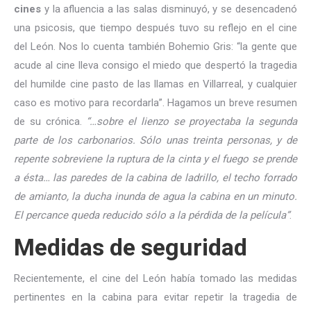
cines
y la afluencia a las salas disminuyó, y se desencadenó
una psicosis, que tiempo después tuvo su reflejo en el cine
del León. Nos lo cuenta también Bohemio Gris: “la gente que
acude al cine lleva consigo el miedo que despertó la tragedia
del humilde cine pasto de las llamas en Villarreal, y cualquier
caso es motivo para recordarla”. Hagamos un breve resumen
de su crónica.
“…sobre el lienzo se proyectaba la segunda
parte de los carbonarios. Sólo unas treinta personas, y de
repente sobreviene la ruptura de la cinta y el fuego se prende
a ésta… las paredes de la cabina de ladrillo, el techo forrado
de amianto, la ducha inunda de agua la cabina en un minuto.
El percance queda reducido sólo a la pérdida de la película”
.
Medidas de seguridad
Recientemente, el cine del León había tomado las medidas
pertinentes en la cabina para evitar repetir la tragedia de