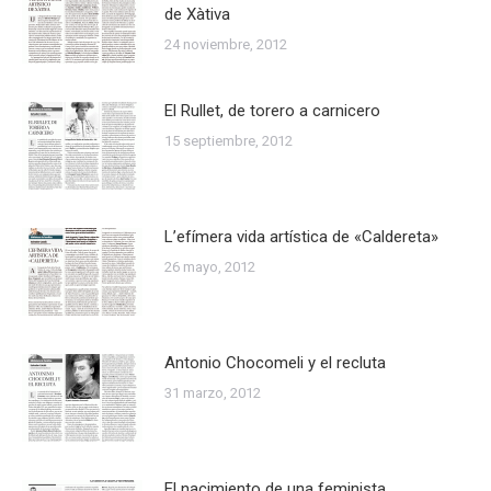
de Xàtiva
24 noviembre, 2012
El Rullet, de torero a carnicero
15 septiembre, 2012
L’efímera vida artística de «Caldereta»
26 mayo, 2012
Antonio Chocomeli y el recluta
31 marzo, 2012
El nacimiento de una feminista