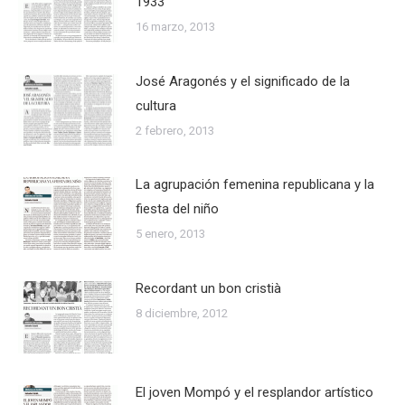
1933
16 marzo, 2013
José Aragonés y el significado de la
cultura
2 febrero, 2013
La agrupación femenina republicana y la
fiesta del niño
5 enero, 2013
Recordant un bon cristià
8 diciembre, 2012
El joven Mompó y el resplandor artístico