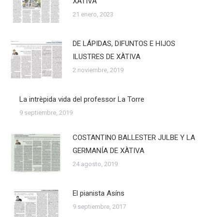
XÀTIVA
21 enero, 2023
DE LÁPIDAS, DIFUNTOS E HIJOS
ILUSTRES DE XÀTIVA
2 noviembre, 2019
La intrèpida vida del professor La Torre
9 septiembre, 2019
COSTANTINO BALLESTER JULBE Y LA
GERMANÍA DE XÀTIVA
24 agosto, 2019
El pianista Asíns
9 septiembre, 2017