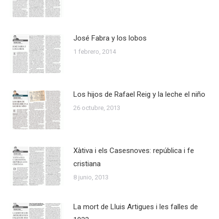
José Fabra y los lobos
1 febrero, 2014
Los hijos de Rafael Reig y la leche el niño
26 octubre, 2013
Xàtiva i els Casesnoves: república i fe
cristiana
8 junio, 2013
La mort de Lluis Artigues i les falles de