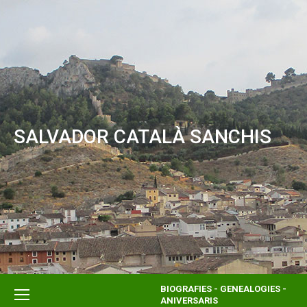
SALVADOR CATALÀ SANCHIS
BIOGRAFIES - GENEALOGIES -
ANIVERSARIS