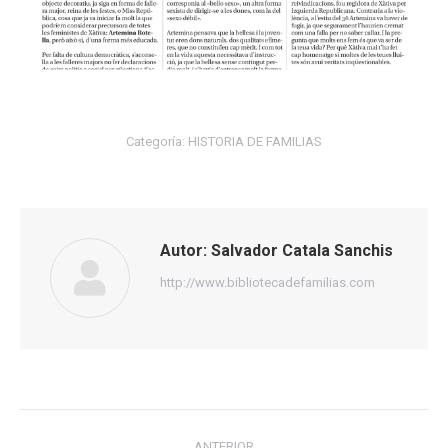
Categoría:
HISTORIA DE FAMILIAS
Autor:
Salvador Catala Sanchis
http://www.bibliotecadefamilias.com
Navegación
ANTERIOR