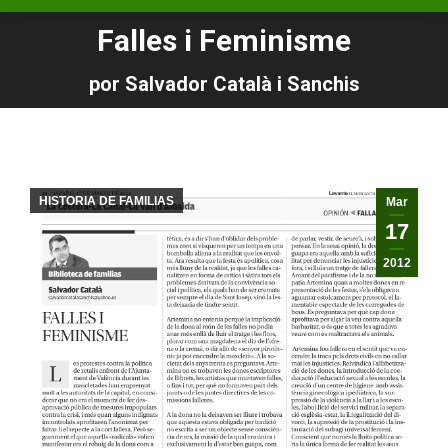
Falles i Feminisme
Estás aquí:
por Salvador Català i Sanchis
HISTORIA DE FAMILIAS
Mar
17
2012