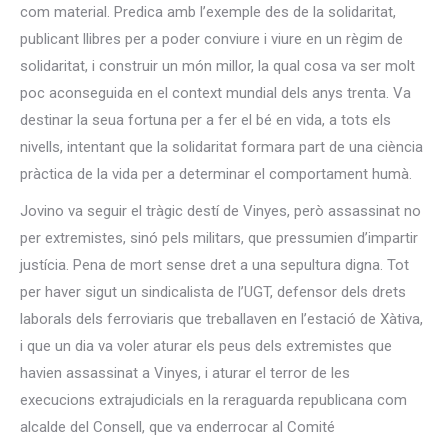
com material. Predica amb l’exemple des de la solidaritat,
publicant llibres per a poder conviure i viure en un règim de
solidaritat, i construir un món millor, la qual cosa va ser molt
poc aconseguida en el context mundial dels anys trenta. Va
destinar la seua fortuna per a fer el bé en vida, a tots els
nivells, intentant que la solidaritat formara part de una ciència
pràctica de la vida per a determinar el comportament humà.
Jovino va seguir el tràgic destí de Vinyes, però assassinat no
per extremistes, sinó pels militars, que pressumien d’impartir
justícia. Pena de mort sense dret a una sepultura digna. Tot
per haver sigut un sindicalista de l’UGT, defensor dels drets
laborals dels ferroviaris que treballaven en l’estació de Xàtiva,
i que un dia va voler aturar els peus dels extremistes que
havien assassinat a Vinyes, i aturar el terror de les
execucions extrajudicials en la reraguarda republicana com
alcalde del Consell, que va enderrocar al Comité