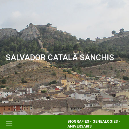
SALVADOR CATALÀ SANCHIS
BIOGRAFIES - GENEALOGIES -
ANIVERSARIS