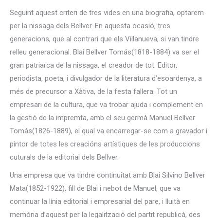
Seguint aquest criteri de tres vides en una biografia, optarem
per la nissaga dels Bellver. En aquesta ocasió, tres
generacions, que al contrari que els Villanueva, si van tindre
relleu generacional. Blai Bellver Tomás(1818-1884) va ser el
gran patriarca de la nissaga, el creador de tot. Editor,
periodista, poeta, i divulgador de la literatura d’esoardenya, a
més de precursor a Xàtiva, de la festa fallera. Tot un
empresari de la cultura, que va trobar ajuda i complement en
la gestió de la impremta, amb el seu germà Manuel Bellver
Tomás(1826-1889), el qual va encarregar-se com a gravador i
pintor de totes les creacións artístiques de les produccions
cuturals de la editorial dels Bellver.
Una empresa que va tindre continuitat amb Blai Silvino Bellver
Mata(1852-1922), fill de Blai i nebot de Manuel, que va
continuar la línia editorial i empresarial del pare, i lluità en
memòria d’aquest per la legalització del partit republicà, des